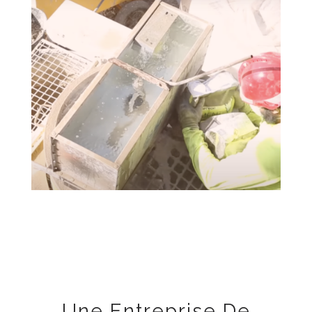
Une Entreprise De