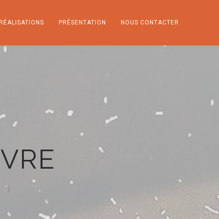
RÉALISATIONS
PRÉSENTATION
NOUS CONTACTER
NVRE