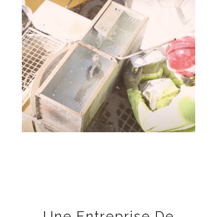
Une Entreprise De