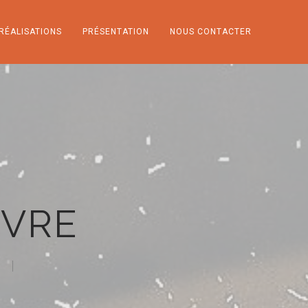
RÉALISATIONS
PRÉSENTATION
NOUS CONTACTER
NVRE