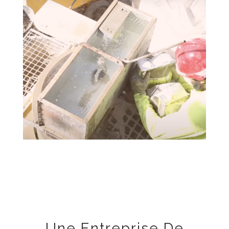
Une Entreprise De