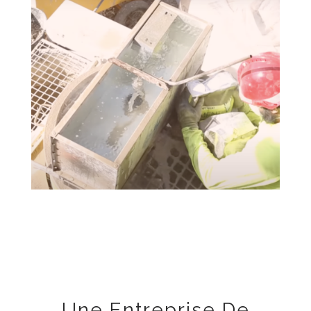
Une Entreprise De