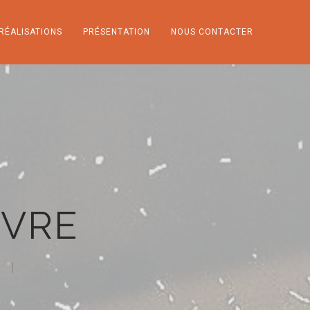
RÉALISATIONS
PRÉSENTATION
NOUS CONTACTER
NVRE