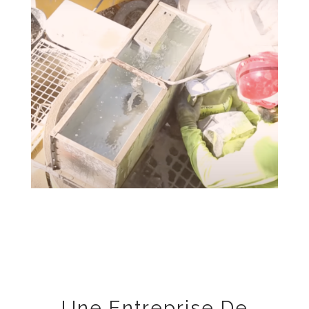
Une Entreprise De