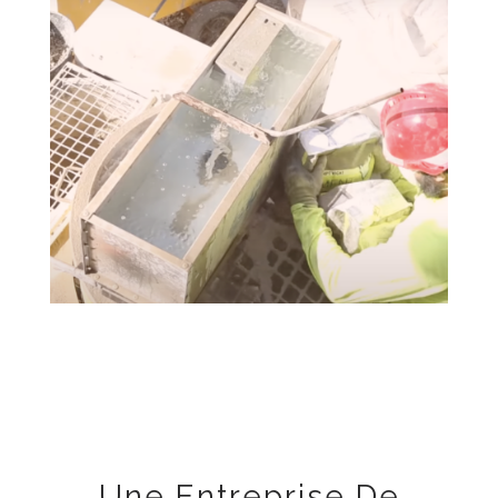
Une Entreprise De