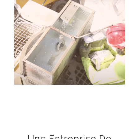
Une Entreprise De