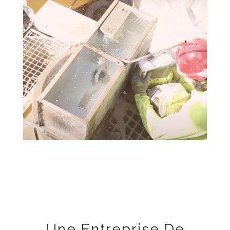
Une Entreprise De