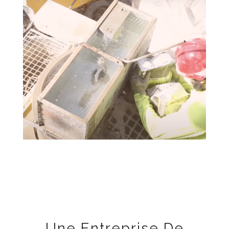
Une Entreprise De