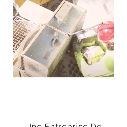
Une Entreprise De