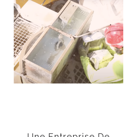
Une Entreprise De