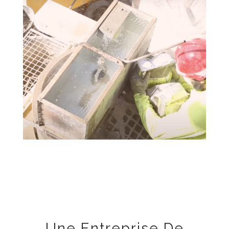
Une Entreprise De