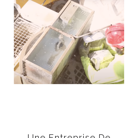
Une Entreprise De