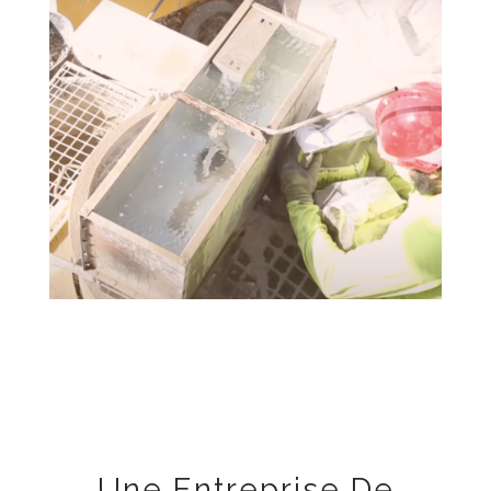
Une Entreprise De