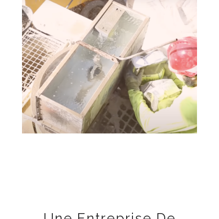
Une Entreprise De