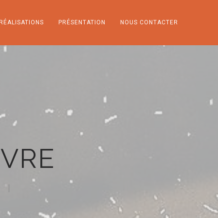
RÉALISATIONS
PRÉSENTATION
NOUS CONTACTER
NVRE