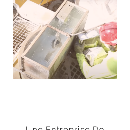
Une Entreprise De