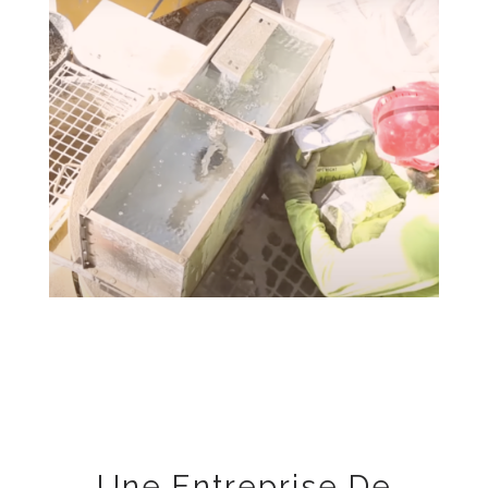
Une Entreprise De