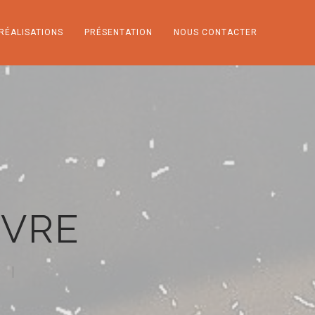
RÉALISATIONS
PRÉSENTATION
NOUS CONTACTER
NVRE