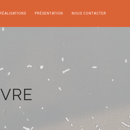
RÉALISATIONS
PRÉSENTATION
NOUS CONTACTER
NVRE