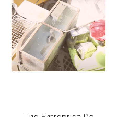
Une Entreprise De