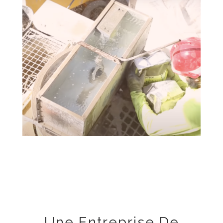
Une Entreprise De