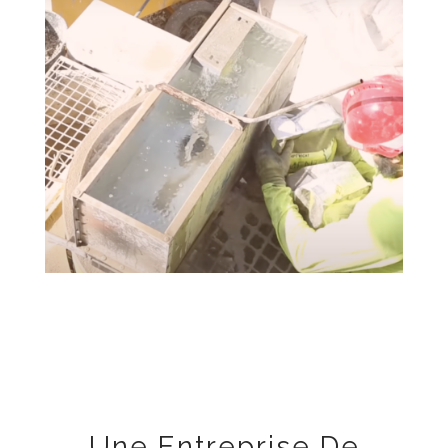
Une Entreprise De