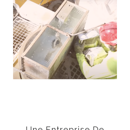
Une Entreprise De