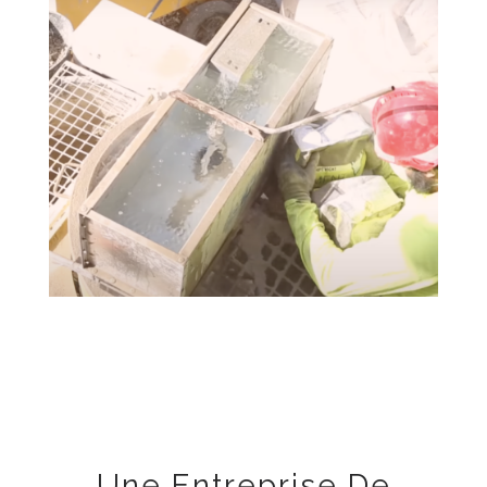
Une Entreprise De