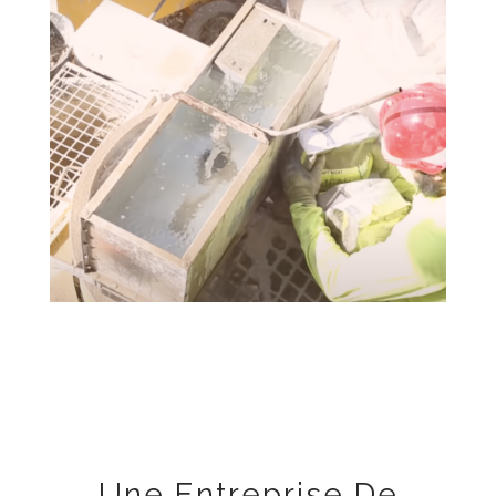
Une Entreprise De