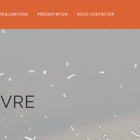
RÉALISATIONS
PRÉSENTATION
NOUS CONTACTER
NVRE