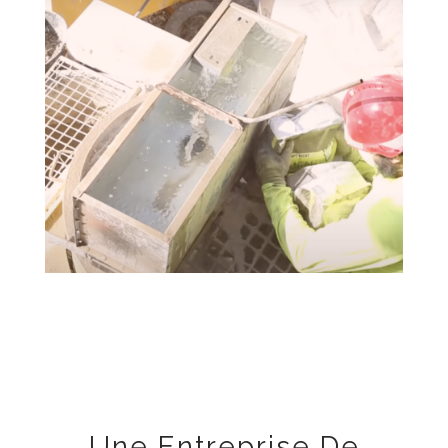
Une Entreprise De