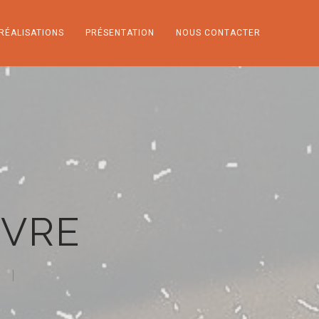
RÉALISATIONS
PRÉSENTATION
NOUS CONTACTER
NVRE