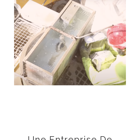
Une Entreprise De