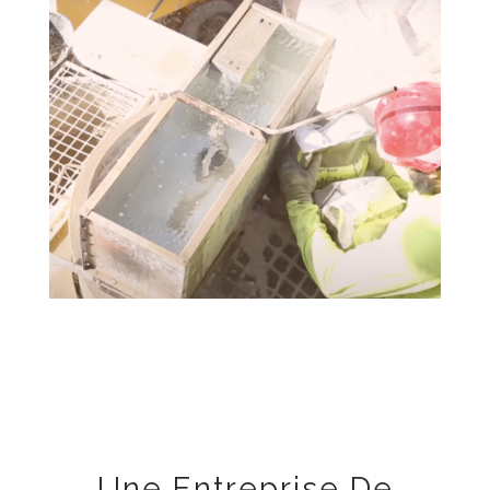
Une Entreprise De