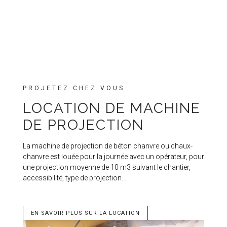
PROJETEZ CHEZ VOUS
LOCATION DE MACHINE
DE PROJECTION
La machine de projection de béton chanvre ou chaux-
chanvre est louée pour la journée avec un opérateur, pour
une projection moyenne de 10 m3 suivant le chantier,
accessibilité, type de projection…
EN SAVOIR PLUS SUR LA LOCATION