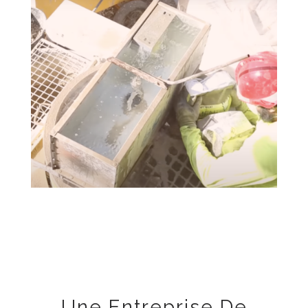
Une Entreprise De