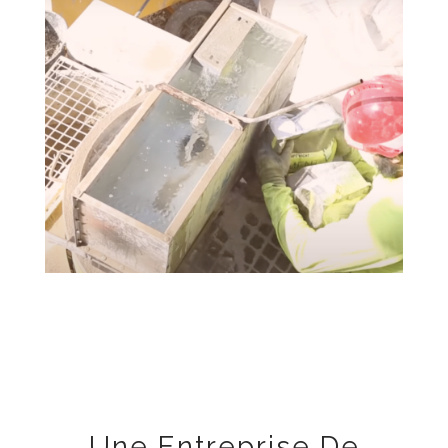
Une Entreprise De