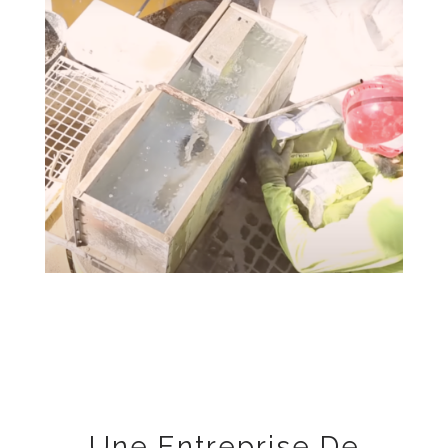
Une Entreprise De