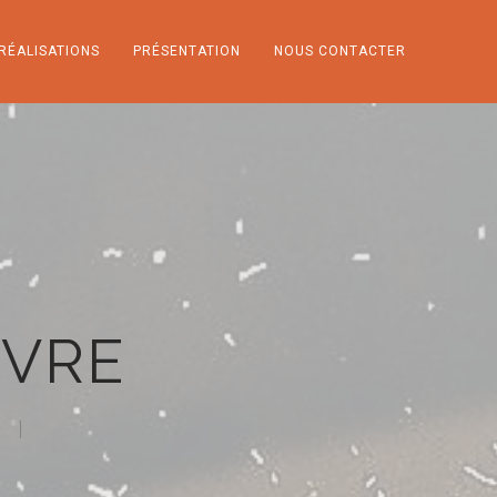
RÉALISATIONS
PRÉSENTATION
NOUS CONTACTER
NVRE